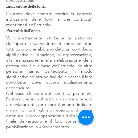
e inaccettabile.
Indicazione delle fonti
L'autore deve sempre fornire la corretta
indicazione delle fonti e dei contributi
menzionati nell'articolo.
Paternità dell'opera
Va correttamente attribuita la paternità
dell'opera e vanno indicati come coautori
tutti coloro che abbiano dato un contributo
significativo all'ideazione, all'organizzazione,
alla realizzazione e alla rielaborazione della
ricerca che è alla base dell'articolo. Se altre
persone hanno partecipato in modo
significativo ad alcune fasi della ricerca il loro
contributo deve essere esplicitamente
riconosciuto.
Nel caso di contributi scritti a più mani,
l'autore che invia il testo alla rivista è tenuto
a dichiarare di avere correttamente indicato
i nomi di tutti gli altri coautori, di avere
ottenuto la loro approvazione della versione
finale dell'articolo e il loro consenso alla
pubblicazione in «Storicamente».
Conflitto di interessi e divulgazione