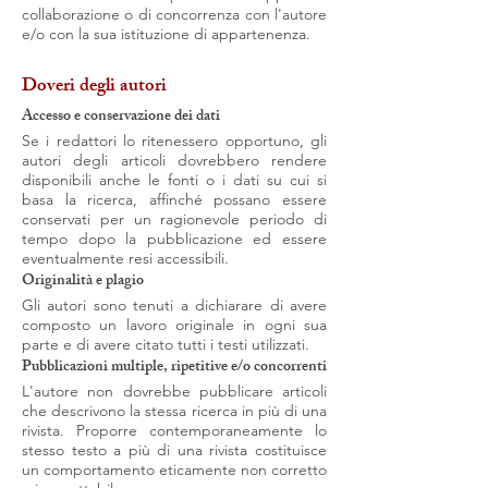
collaborazione o di concorrenza con l'autore
e/o con la sua istituzione di appartenenza.
Doveri degli autori
Accesso e conservazione dei dati
Se i redattori lo ritenessero opportuno, gli
autori degli articoli dovrebbero rendere
disponibili anche le fonti o i dati su cui si
basa la ricerca, affinché possano essere
conservati per un ragionevole periodo di
tempo dopo la pubblicazione ed essere
eventualmente resi accessibili.
Originalità e plagio
Gli autori sono tenuti a dichiarare di avere
composto un lavoro originale in ogni sua
parte e di avere citato tutti i testi utilizzati.
Pubblicazioni multiple, ripetitive e/o concorrenti
L'autore non dovrebbe pubblicare articoli
che descrivono la stessa ricerca in più di una
rivista. Proporre contemporaneamente lo
stesso testo a più di una rivista costituisce
un comportamento eticamente non corretto