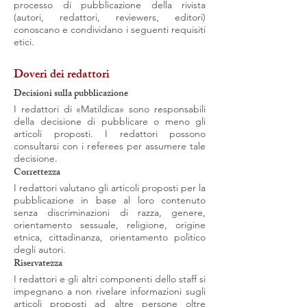
processo di pubblicazione della rivista
(autori, redattori, reviewers, editori)
conoscano e condividano i seguenti requisiti
etici.
Doveri dei redattori
Decisioni sulla pubblicazione
I redattori di «Matildica» sono responsabili
della decisione di pubblicare o meno gli
articoli proposti. I redattori possono
consultarsi con i referees per assumere tale
decisione.
Correttezza
I redattori valutano gli articoli proposti per la
pubblicazione in base al loro contenuto
senza discriminazioni di razza, genere,
orientamento sessuale, religione, origine
etnica, cittadinanza, orientamento politico
degli autori.
Riservatezza
I redattori e gli altri componenti dello staff si
impegnano a non rivelare informazioni sugli
articoli proposti ad altre persone oltre