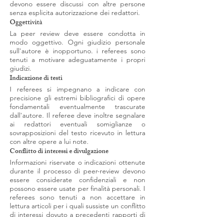
devono essere discussi con altre persone
senza esplicita autorizzazione dei redattori.
Oggettività
La peer review deve essere condotta in
modo oggettivo. Ogni giudizio personale
sull'autore è inopportuno. i referees sono
tenuti a motivare adeguatamente i propri
giudizi.
Indicazione di testi
I referees si impegnano a indicare con
precisione gli estremi bibliografici di opere
fondamentali eventualmente trascurate
dall'autore. Il referee deve inoltre segnalare
ai redattori eventuali somiglianze o
sovrapposizioni del testo ricevuto in lettura
con altre opere a lui note.
Conflitto di interessi e divulgazione
Informazioni riservate o indicazioni ottenute
durante il processo di peer-review devono
essere considerate confidenziali e non
possono essere usate per finalità personali. I
referees sono tenuti a non accettare in
lettura articoli per i quali sussiste un conflitto
di interessi dovuto a precedenti rapporti di