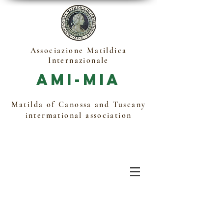
Associazione Matildica
Internazionale
Ami-Mia
Matilda of Canossa and Tuscany
intermational association