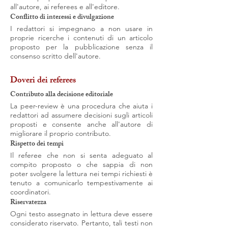
all'autore, ai referees e all'editore.
Conflitto di interessi e divulgazione
I redattori si impegnano a non usare in
proprie ricerche i contenuti di un articolo
proposto per la pubblicazione senza il
consenso scritto dell'autore.
Doveri dei referees
Contributo alla decisione editoriale
La peer-review è una procedura che aiuta i
redattori ad assumere decisioni sugli articoli
proposti e consente anche all'autore di
migliorare il proprio contributo.
Rispetto dei tempi
Il referee che non si senta adeguato al
compito proposto o che sappia di non
poter svolgere la lettura nei tempi richiesti è
tenuto a comunicarlo tempestivamente ai
coordinatori.
Riservatezza
Ogni testo assegnato in lettura deve essere
considerato riservato. Pertanto, tali testi non