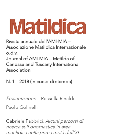
Rivista annuale dell’AMI-MIA –
Associazione Matildica Internazionale
o.d.v.
Journal of AMI-MIA – Matilda of
Canossa and Tuscany International
Association
N. 1 – 2018 (in corso di stampa)
Presentazione
– Rossella Rinaldi –
Paolo Golinelli
Gabriele Fabbrici,
Alcuni percorsi di
ricerca sull’onomastica in area
matilidica nella prima metà dell’XI